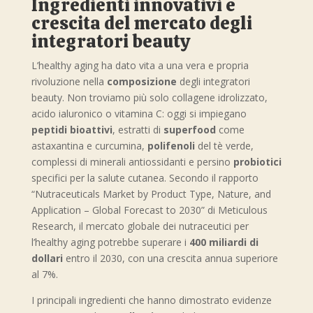
Ingredienti innovativi e
crescita del mercato degli
integratori beauty
L’healthy aging ha dato vita a una vera e propria
rivoluzione nella
composizione
degli integratori
beauty. Non troviamo più solo collagene idrolizzato,
acido ialuronico o vitamina C: oggi si impiegano
peptidi bioattivi
, estratti di
superfood
come
astaxantina e curcumina,
polifenoli
del tè verde,
complessi di minerali antiossidanti e persino
probiotici
specifici per la salute cutanea. Secondo il rapporto
“Nutraceuticals Market by Product Type, Nature, and
Application – Global Forecast to 2030” di Meticulous
Research, il mercato globale dei nutraceutici per
l’healthy aging potrebbe superare i
400 miliardi di
dollari
entro il 2030, con una crescita annua superiore
al 7%.
I principali ingredienti che hanno dimostrato evidenze