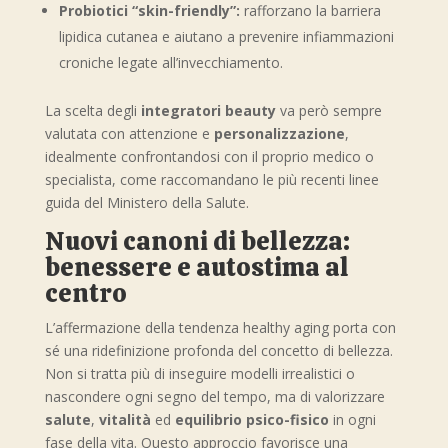
Probiotici “skin-friendly”:
rafforzano la barriera
lipidica cutanea e aiutano a prevenire infiammazioni
croniche legate all’invecchiamento.
La scelta degli
integratori beauty
va però sempre
valutata con attenzione e
personalizzazione
,
idealmente confrontandosi con il proprio medico o
specialista, come raccomandano le più recenti linee
guida del Ministero della Salute.
Nuovi canoni di bellezza:
benessere e autostima al
centro
L’affermazione della tendenza healthy aging porta con
sé una ridefinizione profonda del concetto di bellezza.
Non si tratta più di inseguire modelli irrealistici o
nascondere ogni segno del tempo, ma di valorizzare
salute
,
vitalità
ed
equilibrio psico-fisico
in ogni
fase della vita. Questo approccio favorisce una