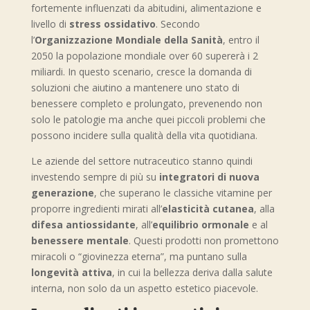
fortemente influenzati da abitudini, alimentazione e
livello di
stress ossidativo
. Secondo
l’
Organizzazione Mondiale della Sanità
, entro il
2050 la popolazione mondiale over 60 supererà i 2
miliardi. In questo scenario, cresce la domanda di
soluzioni che aiutino a mantenere uno stato di
benessere completo e prolungato, prevenendo non
solo le patologie ma anche quei piccoli problemi che
possono incidere sulla qualità della vita quotidiana.
Le aziende del settore nutraceutico stanno quindi
investendo sempre di più su
integratori di nuova
generazione
, che superano le classiche vitamine per
proporre ingredienti mirati all’
elasticità cutanea
, alla
difesa antiossidante
, all’
equilibrio ormonale
e al
benessere mentale
. Questi prodotti non promettono
miracoli o “giovinezza eterna”, ma puntano sulla
longevità attiva
, in cui la bellezza deriva dalla salute
interna, non solo da un aspetto estetico piacevole.