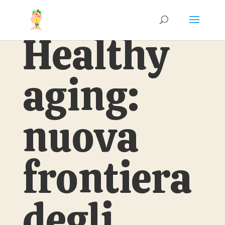
Healthy
aging:
nuova
frontiera
degli