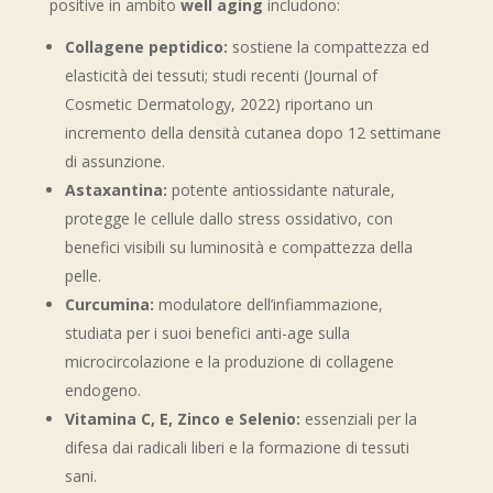
positive in ambito
well aging
includono:
Collagene peptidico:
sostiene la compattezza ed
elasticità dei tessuti; studi recenti (Journal of
Cosmetic Dermatology, 2022) riportano un
incremento della densità cutanea dopo 12 settimane
di assunzione.
Astaxantina:
potente antiossidante naturale,
protegge le cellule dallo stress ossidativo, con
benefici visibili su luminosità e compattezza della
pelle.
Curcumina:
modulatore dell’infiammazione,
studiata per i suoi benefici anti-age sulla
microcircolazione e la produzione di collagene
endogeno.
Vitamina C, E, Zinco e Selenio:
essenziali per la
difesa dai radicali liberi e la formazione di tessuti
sani.