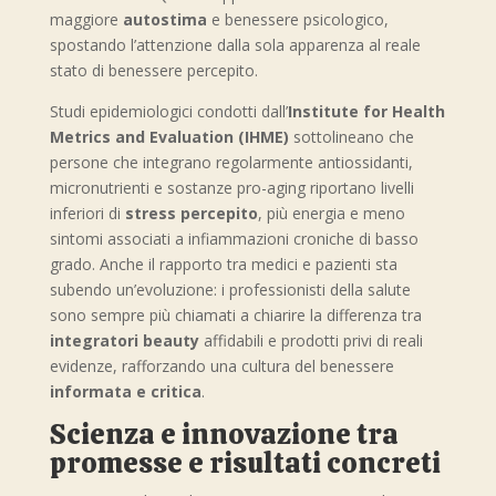
maggiore
autostima
e benessere psicologico,
spostando l’attenzione dalla sola apparenza al reale
stato di benessere percepito.
Studi epidemiologici condotti dall’
Institute for Health
Metrics and Evaluation (IHME)
sottolineano che
persone che integrano regolarmente antiossidanti,
micronutrienti e sostanze pro-aging riportano livelli
inferiori di
stress percepito
, più energia e meno
sintomi associati a infiammazioni croniche di basso
grado. Anche il rapporto tra medici e pazienti sta
subendo un’evoluzione: i professionisti della salute
sono sempre più chiamati a chiarire la differenza tra
integratori beauty
affidabili e prodotti privi di reali
evidenze, rafforzando una cultura del benessere
informata e critica
.
Scienza e innovazione tra
promesse e risultati concreti