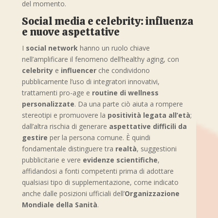
del momento.
Social media e celebrity: influenza
e nuove aspettative
I
social network
hanno un ruolo chiave
nell’amplificare il fenomeno dell’healthy aging, con
celebrity
e
influencer
che condividono
pubblicamente l’uso di integratori innovativi,
trattamenti pro-age e
routine di wellness
personalizzate
. Da una parte ciò aiuta a rompere
stereotipi e promuovere la
positività legata all’età
;
dall’altra rischia di generare
aspettative difficili da
gestire
per la persona comune. È quindi
fondamentale distinguere tra
realtà
, suggestioni
pubblicitarie e vere
evidenze scientifiche
,
affidandosi a fonti competenti prima di adottare
qualsiasi tipo di supplementazione, come indicato
anche dalle posizioni ufficiali dell’
Organizzazione
Mondiale della Sanità
.