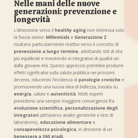
Nelle mani delle nuove
generazioni: prevenzione e
longevità
L’attenzione verso il
healthy aging
non interessa solo
la fascia senior:
Millennials
e
Generazione Z
risultano particolarmente ricettivi verso il concetto di
prevenzione a lungo termine
, adottando stili di vita
più equilibrati e investendo in integratori di qualità sin
dalla giovane età. Questo approccio potrebbe produrre
effetti significativi sulla salute pubblica nei prossimi
decenni, riducendo l’incidenza di
patologie croniche
e
promuovendo una nuova idea di bellezza, basata su
energia
, salute e
autenticità
. Molti esperti
prevedono una sempre maggiore convergenza fra
evoluzione scientifica
,
personalizzazione degli
integratori
(attraverso analisi genetiche e test di
laboratorio),
educazione alimentare
e
consapevolezza psicologica
, in direzione di un
benessere a 360 gradi
.