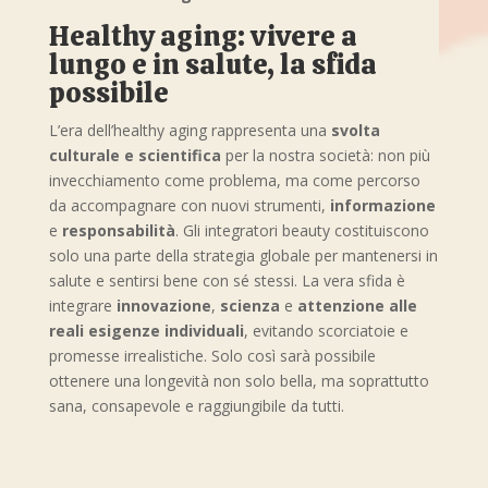
Healthy aging: vivere a
lungo e in salute, la sfida
possibile
L’era dell’healthy aging rappresenta una
svolta
culturale e scientifica
per la nostra società: non più
invecchiamento come problema, ma come percorso
da accompagnare con nuovi strumenti,
informazione
e
responsabilità
. Gli integratori beauty costituiscono
solo una parte della strategia globale per mantenersi in
salute e sentirsi bene con sé stessi. La vera sfida è
integrare
innovazione
,
scienza
e
attenzione alle
reali esigenze individuali
, evitando scorciatoie e
promesse irrealistiche. Solo così sarà possibile
ottenere una longevità non solo bella, ma soprattutto
sana, consapevole e raggiungibile da tutti.