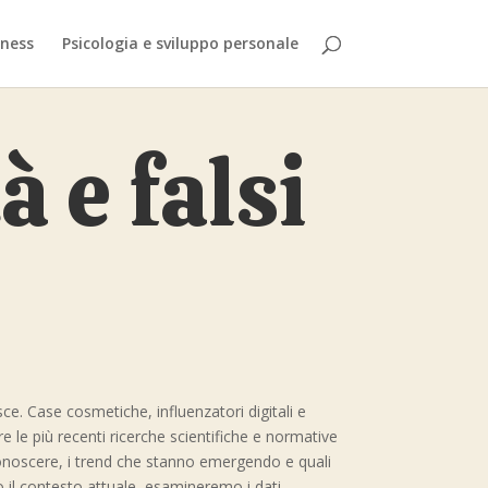
tness
Psicologia e sviluppo personale
 e falsi
ce. Case cosmetiche, influenzatori digitali e
e le più recenti ricerche scientifiche e normative
conoscere, i trend che stanno emergendo e quali
o il contesto attuale, esamineremo i dati,