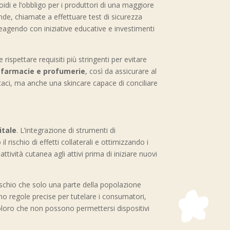
idi e l’obbligo per i produttori di una maggiore
ende, chiamate a effettuare test di sicurezza
agendo con iniziative educative e investimenti
 rispettare requisiti più stringenti per evitare
i farmacie e profumerie
, così da assicurare al
icaci, ma anche una skincare capace di conciliare
itale
. L’integrazione di strumenti di
 rischio di effetti collaterali e ottimizzando i
ttività cutanea agli attivi prima di iniziare nuovi
ischio che solo una parte della popolazione
o regole precise per tutelare i consumatori,
 coloro che non possono permettersi dispositivi