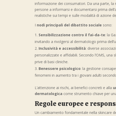
informazione dei consumatori. Da una parte, la 
persone a informarsi e documentarsi prima dell’ac
realistiche sui tempi e sulle modalità di azione de
I
nodi principali del dibattito sociale
sono:
Sensibilizzazione contro il fai-da-te
: la G
invitando a rivolgersi al dermatologo prima dell’
Inclusività e accessibilità
: diverse associa
personalizzate e affidabili. Secondo l’OMS, una s
prive di basi cliniche.
Benessere psicologico
: la gestione consapev
fenomeni in aumento tra i giovani adulti secondo
L’attenzione ai rischi, ai benefici concreti e alla
u
dermatologica
come strumento chiave per una 
Regole europee e responsa
Un cambiamento fondamentale nella skincare del