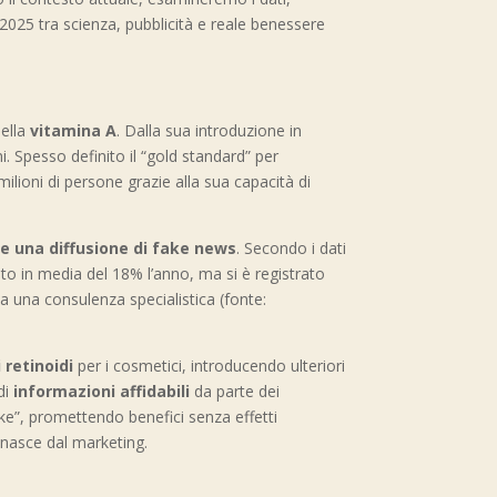
2025 tra scienza, pubblicità e reale benessere
della
vitamina A
. Dalla sua introduzione in
i. Spesso definito il “gold standard” per
ilioni di persone grazie alla sua capacità di
 e una diffusione di fake news
. Secondo i dati
iuto in media del 18% l’anno, ma si è registrato
za una consulenza specialistica (fonte:
retinoidi
per i cosmetici, introducendo ulteriori
 di
informazioni affidabili
da parte dei
e”, promettendo benefici senza effetti
 nasce dal marketing.