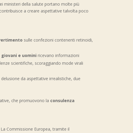
 ministeri della salute portano molte più
 contribuisce a creare aspettative talvolta poco
vvertimento
sulle confezioni contenenti retinoidi,
e
giovani e uomini
ricevano informazioni
enze scientifiche, scoraggiando mode virali
 delusione da aspettative irrealistiche, due
cative, che promuovono la
consulenza
. La Commissione Europea, tramite il