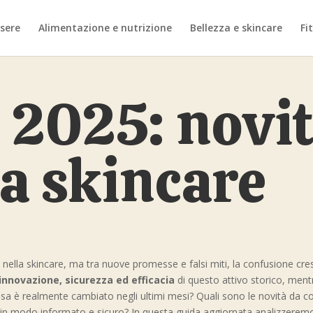
sere
Alimentazione e nutrizione
Bellezza e skincare
Fi
 2025: novità
la skincare
nella skincare, ma tra nuove promesse e falsi miti, la confusione cres
innovazione, sicurezza ed efficacia
di questo attivo storico, mentr
osa è realmente cambiato negli ultimi mesi? Quali sono le novità da 
olo in modo informato e sicuro? In questa guida aggiornata analizzerem